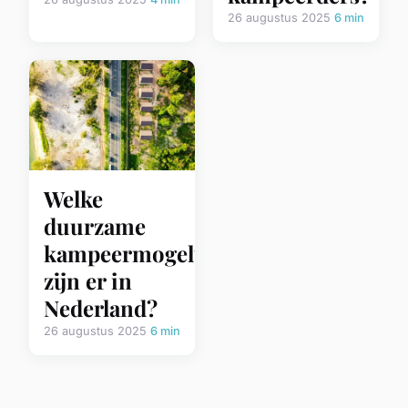
26 augustus 2025
6 min
Welke
duurzame
kampeermogelijkheden
zijn er in
Nederland?
26 augustus 2025
6 min