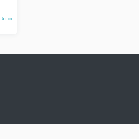
?
5 min