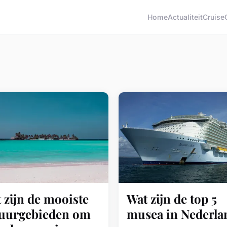
Home
Actualiteit
Cruise
 zijn de mooiste
Wat zijn de top 5
uurgebieden om
musea in Nederla