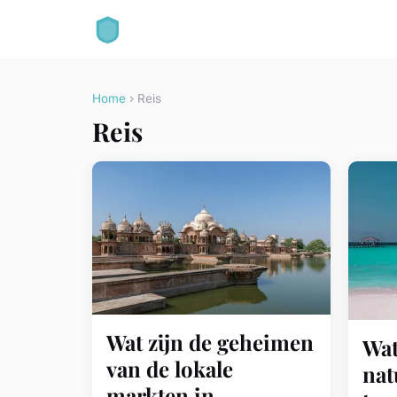
Home
› Reis
Reis
Wat zijn de geheimen
Wat
van de lokale
nat
markten in