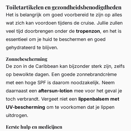
Toiletartikelen en gezondheidsbenodigdheden
Het is belangrijk om goed voorbereid te zijn op alles
wat zich kan voordoen tijdens de cruise. Jullie zullen
veel tijd doorbrengen onder de
tropenzon
, en het is
essentieel om je huid te beschermen en goed
gehydrateerd te blijven.
Zonnebescherming
De zon in de Caribbean kan bijzonder sterk zijn, zelfs
op bewolkte dagen. Een goede zonnebrandcrème
met een hoge SPF is daarom noodzakelijk. Neem
daarnaast een
aftersun-lotion
mee voor het geval je
toch verbrandt. Vergeet niet een
lippenbalsem met
UV-bescherming
om te voorkomen dat je lippen
uitdrogen.
Eerste hulp en medicijnen