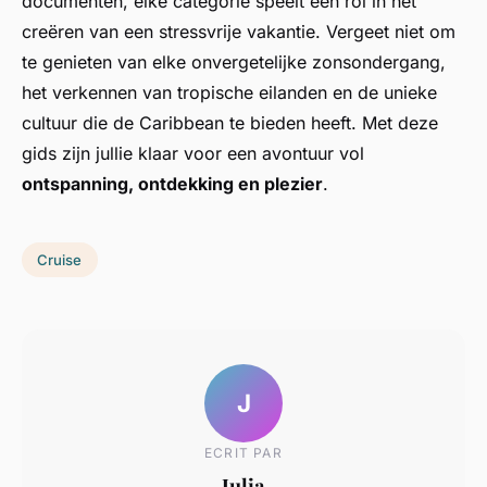
documenten, elke categorie speelt een rol in het
creëren van een stressvrije vakantie. Vergeet niet om
te genieten van elke onvergetelijke zonsondergang,
het verkennen van tropische eilanden en de unieke
cultuur die de Caribbean te bieden heeft. Met deze
gids zijn jullie klaar voor een avontuur vol
ontspanning, ontdekking en plezier
.
Cruise
J
ECRIT PAR
Julia