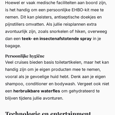
Hoewel er vaak medische faciliteiten aan boord zijn,
is het handig om een persoonlijke EHBO-kit mee te
nemen. Dit kan pleisters, antiseptische doekjes en
pijnstillers omvatten. Als jullie reisplannen extra
avontuurlijk zijn, zoals snorkelen of hiken, overweeg
dan een
teek- en insectenafstotende spray
in je
bagage.
Persoonlijke hygiëne
Veel cruises bieden basis toiletartikelen, maar het kan
handig zijn om je eigen producten mee te nemen,
vooral als je gevoelige huid hebt. Denk aan je eigen
shampoo, conditioner en bodywash. Vergeet ook niet
een
herbruikbare waterfles
om gehydrateerd te
blijven tijdens jullie avonturen.
Technologie en entertainment