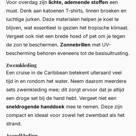
Voor overdag zijn
lichte, ademende stoffen
een
must. Denk aan katoenen T-shirts, linnen broeken en
luchtige jurken. Deze materialen helpen je koel te
blijven, wat essentieel is gezien het tropische klimaat.
Vergeet ook niet een brede hoed of pet om je tegen
de zon te beschermen.
Zonnebrillen
met UV-
bescherming behoren eveneens tot de basisuitrusting.
Zwemkleding
Een cruise in de Caribbean betekent uiteraard veel
tijd in en rondom het water. Neem daarom meerdere
sets zwemkleding mee; dit zorgt ervoor dat je altijd
een droge set bij de hand hebt. Vergeet niet een
sneldrogende handdoek
mee te nemen. Deze zijn
compact en ideaal voor zowel het zwembad als het
strand.
Avondkleding